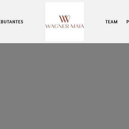
EBUTANTES
TEAM